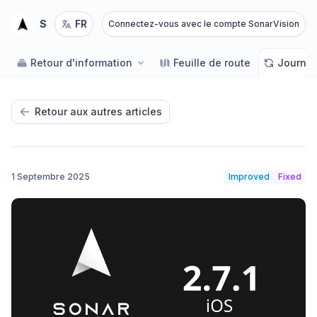
SonarVision
FR
Connectez-vous avec le compte SonarVision
Retour d'information
Feuille de route
Journal
Retour aux autres articles
1 Septembre 2025
Improved
Fixed