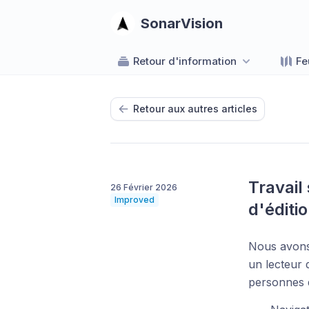
SonarVision
Retour d'information
Fe
Retour aux autres articles
Travail 
26 Février 2026
Improved
d'éditio
Nous avons 
un lecteur d
personnes q