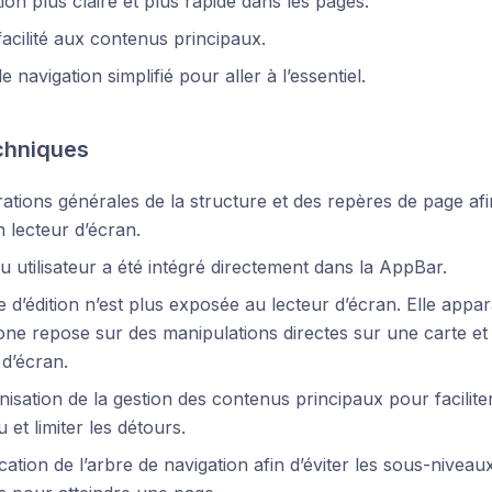
ion plus claire et plus rapide dans les pages.
acilité aux contenus principaux.
 navigation simplifié pour aller à l’essentiel.
chniques
ations générales de la structure et des repères de page afin 
 lecteur d’écran.
 utilisateur a été intégré directement dans la AppBar.
e d’édition n’est plus exposée au lecteur d’écran. Elle app
one repose sur des manipulations directes sur une carte et 
 d’écran.
isation de la gestion des contenus principaux pour facilit
 et limiter les détours.
ication de l’arbre de navigation afin d’éviter les sous-nivea