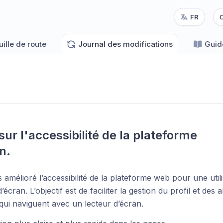
FR
C
uille de route
Journal des modifications
Guid
sur l'accessibilité de la plateforme 
n.
amélioré l’accessibilité de la plateforme web pour une util
’écran. L’objectif est de faciliter la gestion du profil et d
ui naviguent avec un lecteur d’écran.