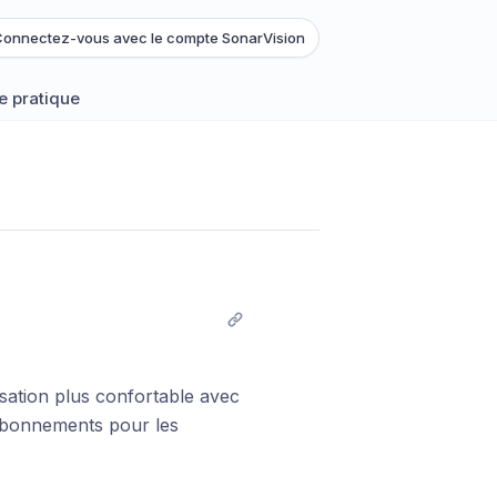
onnectez-vous avec le compte SonarVision
e pratique
isation plus confortable avec
es abonnements pour les